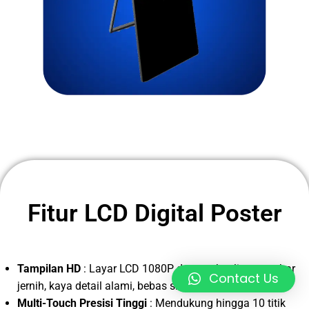
Fitur LCD Digital Poster
Tampilan HD
: Layar LCD 1080P dengan kualitas gambar
Contact Us
jernih, kaya detail alami, bebas silau, dan bebas flicker.
Multi-Touch Presisi Tinggi
: Mendukung hingga 10 titik