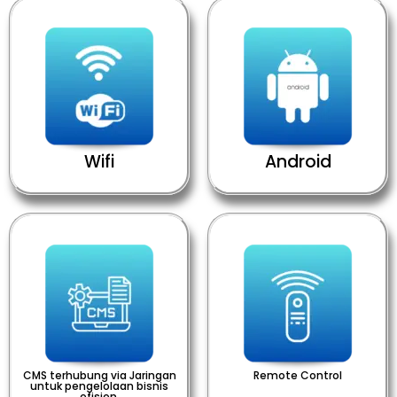
Wifi
Android
CMS terhubung via Jaringan
Remote Control
untuk pengelolaan bisnis
efisien.