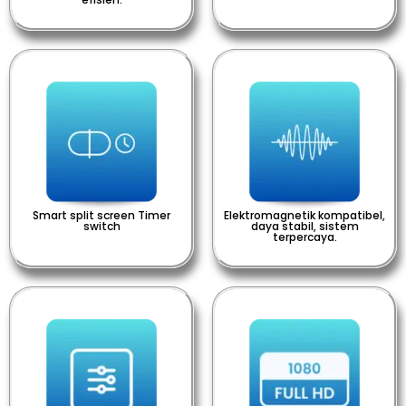
Smart split screen Timer
Elektromagnetik kompatibel,
switch
daya stabil, sistem
terpercaya.​