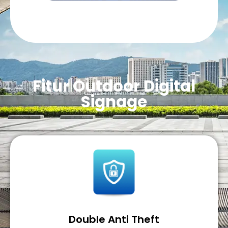
Fitur Outdoor Digital
Signage
Double Anti Theft