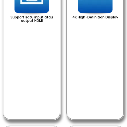
Support satu input atau
4K High-Definition Display​
output HDMI