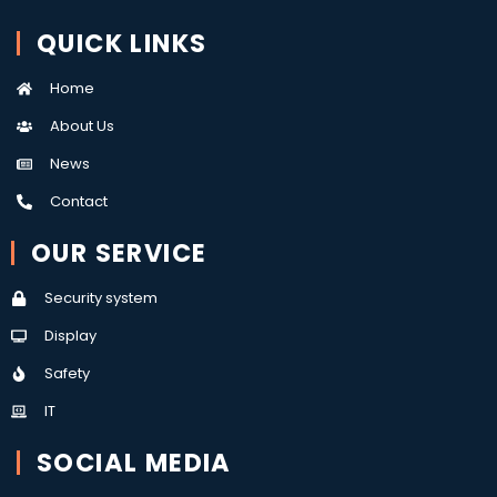
QUICK LINKS
Home
About Us
News
Contact
OUR SERVICE
Security system
Display
Safety
IT
SOCIAL MEDIA